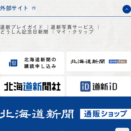
外部サイト
道新プレイガイド
道新写真サービス
どうしん記念日新聞
マイ・クリップ