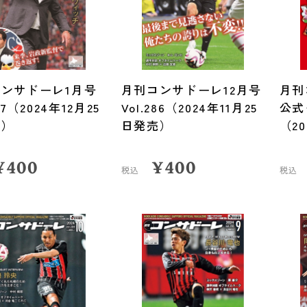
ンサドーレ1月号
月刊コンサドーレ12月号
月
287（2024年12月25
Vol.286（2024年11月25
公式
売）
日発売）
（2
¥
400
¥
400
税込
税込