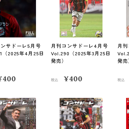
ンサドーレ5月号
月刊コンサドーレ4月号
月刊
291（2025年4月25日
Vol.290（2025年3月25日
Vol
）
発売）
発売
¥
400
¥
400
税込
税込