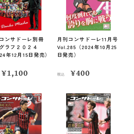
刊コンサドーレ別冊
月刊コンサドーレ11月号
グラフ２０２４
Vol.285（2024年10月25
024年12月15日発売）
日発売）
¥
1,100
¥
400
税込