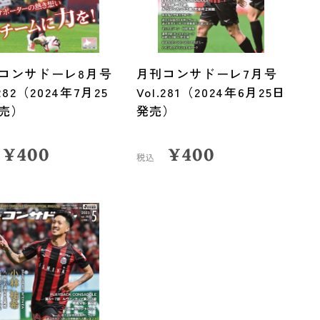
コンサドーレ8月号
月刊コンサドーレ7月号
.282（2024年7月25
Vol.281（2024年6月25日
売）
発売）
¥
400
¥
400
税込