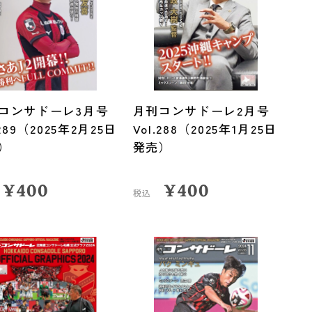
コンサドーレ3月号
月刊コンサドーレ2月号
.289（2025年2月25日
Vol.288（2025年1月25日
）
発売）
¥
400
¥
400
税込