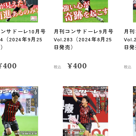
ンサドーレ10月号
月刊コンサドーレ9月号
月刊
284（2024年9月25
Vol.283（2024年8月25
Vol
売）
日発売）
日発
¥
400
¥
400
税込
税込