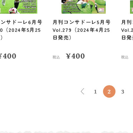
ンサドーレ6月号
月刊コンサドーレ5月号
月刊
280（2024年5月25
Vol.279（2024年4月25
Vol
売）
日発売）
日発
¥
400
¥
400
税込
税込
1
2
3