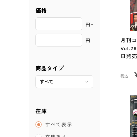
価格
円~ 
月刊コ
円
Vol.
日発
商品タイプ
税込
在庫
すべて表示
在庫あり