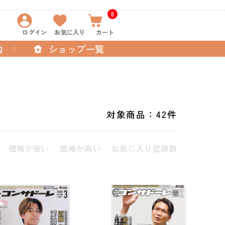
0
ログイン
お気に入り
カート
内
ショップ一覧
対象商品：
42件
価格が安い
価格が高い
お気に入り登録数