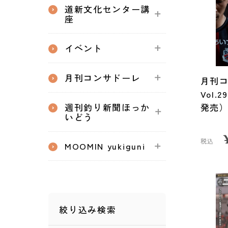
道新文化センター講
座
イベント
月刊コンサドーレ
月刊コ
Vol.
週刊釣り新聞ほっか
発売
いどう
税込
MOOMIN yukiguni
絞り込み検索