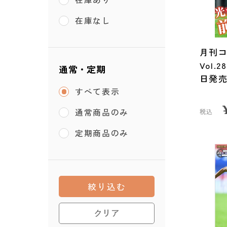
在庫なし
月刊コ
Vol.
通常・定期
日発
すべて表示
通常商品のみ
税込
定期商品のみ
絞り込む
クリア