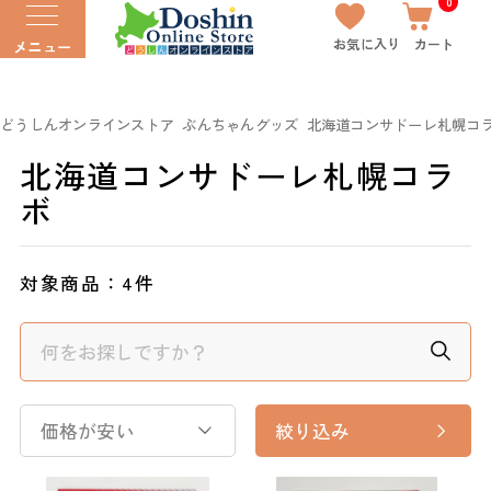
0
お気に入り
カート
メニュー
どうしんオンラインストア
ぶんちゃんグッズ
北海道コンサドーレ札幌コ
北海道コンサドーレ札幌コラ
ボ
対象商品：
4件
価格が安い
絞り込み