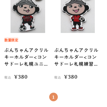
数量限定
ぶんちゃんアクリル
ぶんちゃんアクリル
キーホルダー<コン
キーホルダー<コン
サドーレ札幌ユニフ
サドーレ札幌練習着
ォーム>
>
¥
380
¥
380
税込
税込
1