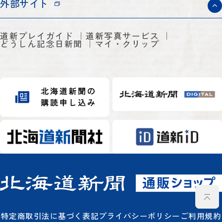
外部サイト
道新プレイガイド
道新写真サービス
どうしん記念日新聞
マイ・クリップ
特定商取引法に基づく表記
プライバシーポリシー
ご利用規約