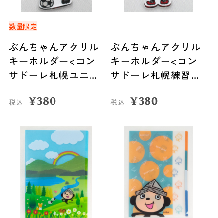
数量限定
ぶんちゃんアクリル
ぶんちゃんアクリル
キーホルダー<コン
キーホルダー<コン
サドーレ札幌ユニフ
サドーレ札幌練習着
ォーム>
>
¥
380
¥
380
税込
税込