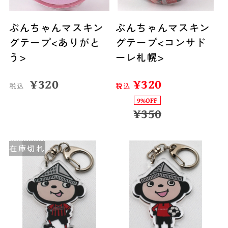
ぶんちゃんマスキン
ぶんちゃんマスキン
グテープ<ありがと
グテープ<コンサド
う>
ーレ札幌>
¥
320
¥
320
税込
税込
9%OFF
¥
350
在庫切れ