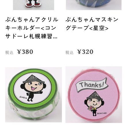
ぶんちゃんアクリル
ぶんちゃんマスキン
キーホルダー<コン
グテープ<星空>
サドーレ札幌練習着
>
¥
380
¥
320
税込
税込