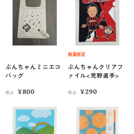
数量限定
ぶんちゃんミニエコ
ぶんちゃんクリアフ
バッグ
ァイル<荒野選手>
¥
800
¥
290
税込
税込