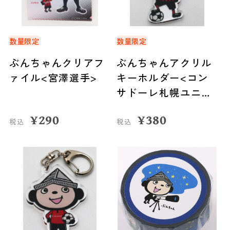
数量限定
数量限定
ぶんちゃんクリアフ
ぶんちゃんアクリル
ァイル<宮澤選手>
キーホルダー<コン
サドーレ札幌ユニフ
ォーム>
¥
290
¥
380
税込
税込