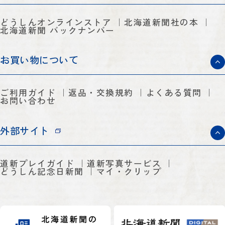
どうしんオンラインストア
北海道新聞社の本
北海道新聞 バックナンバー
お買い物について
ご利用ガイド
返品・交換規約
よくある質問
お問い合わせ
外部サイト
道新プレイガイド
道新写真サービス
どうしん記念日新聞
マイ・クリップ