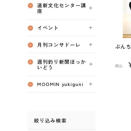
道新文化センター講
座
イベント
月刊コンサドーレ
ぶん
週刊釣り新聞ほっか
税込
いどう
MOOMIN yukiguni
絞り込み検索