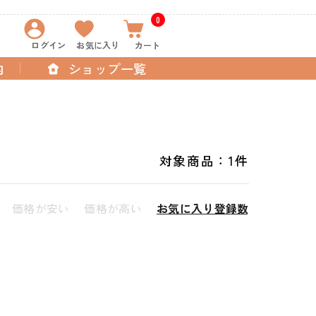
0
ログイン
お気に入り
カート
内
ショップ一覧
対象商品：
1件
価格が安い
価格が高い
お気に入り登録数