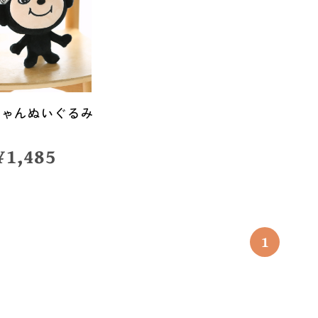
ちゃんぬいぐるみ
¥
1,485
1