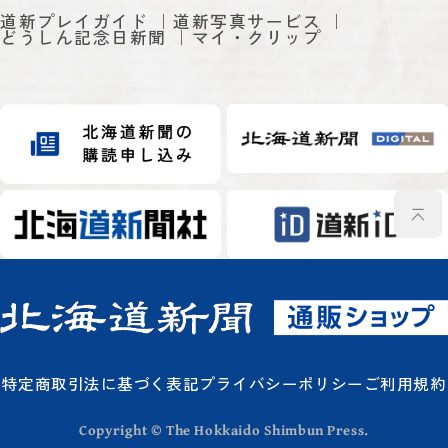
道新プレイガイド
道新写真サービス
どうしん記念日新聞
マイ・クリップ
特定商取引法に基づく表記
プライバシーポリシー
ご利用規約
Copyright © The Hokkaido Shimbun Press.