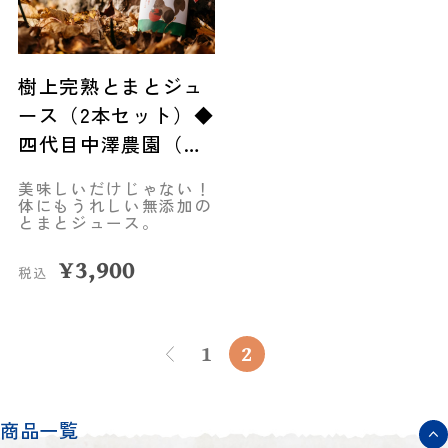
樹上完熟とまとジュ
ース（2本セット）◆
四代目中澤農園（む
かわ町）
美味しいだけじゃない！
体にもうれしい無添加の
とまとジュース。
¥
3,900
税込
1
2
商品一覧