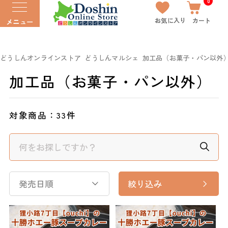
0
お気に入り
カート
メニュー
どうしんオンラインストア
どうしんマルシェ
加工品（お菓子・パン以外
加工品（お菓子・パン以外）
対象商品：
33件
発売日順
絞り込み