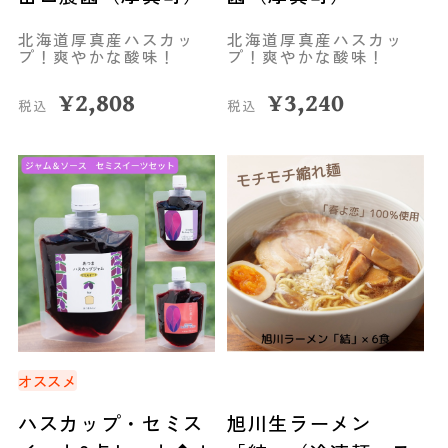
北海道厚真産ハスカッ
北海道厚真産ハスカッ
プ！爽やかな酸味！
プ！爽やかな酸味！
¥
2,808
¥
3,240
税込
税込
オススメ
ハスカップ・セミス
旭川生ラーメン