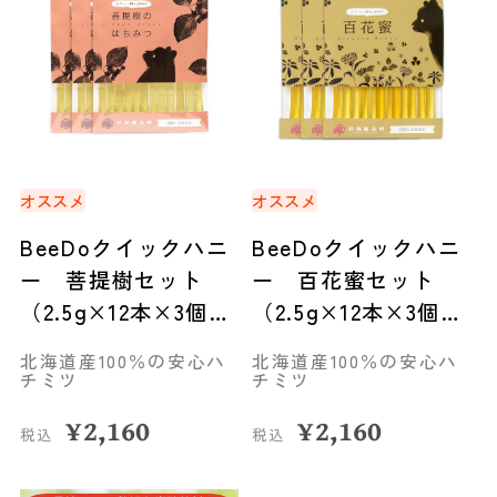
オススメ
オススメ
BeeDoクイックハニ
BeeDoクイックハニ
ー 菩提樹セット
ー 百花蜜セット
（2.5g×12本×3個）
（2.5g×12本×3個）
◆旭川市
◆旭川市
北海道産100％の安心ハ
北海道産100％の安心ハ
チミツ
チミツ
¥
2,160
¥
2,160
税込
税込