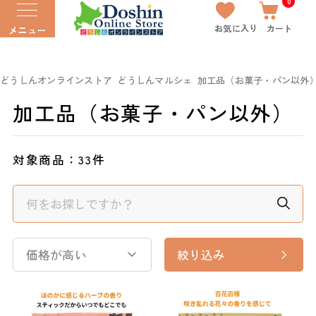
0
お気に入り
カート
メニュー
どうしんオンラインストア
どうしんマルシェ
加工品（お菓子・パン以外
加工品（お菓子・パン以外）
対象商品：
33件
価格が高い
絞り込み