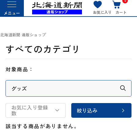
0
お気に入り
カート
メニュー
北海道新聞 通販ショップ
すべてのカテゴリ
対象商品：
お気に入り登録
絞り込み
数
該当する商品がありません。