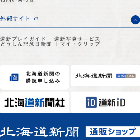
外部サイト
道新プレイガイド
道新写真サービス
どうしん記念日新聞
マイ・クリップ