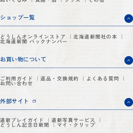
ショップ一覧
どうしんオンラインストア
北海道新聞社の本
北海道新聞 バックナンバー
お買い物について
ご利用ガイド
返品・交換規約
よくある質問
お問い合わせ
外部サイト
道新プレイガイド
道新写真サービス
どうしん記念日新聞
マイ・クリップ