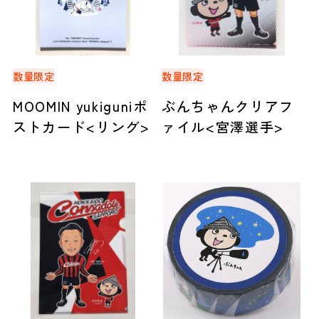
数量限定
数量限定
MOOMIN yukiguniポ
ぶんちゃんクリアフ
ストカード<リング>
ァイル<宮澤選手>