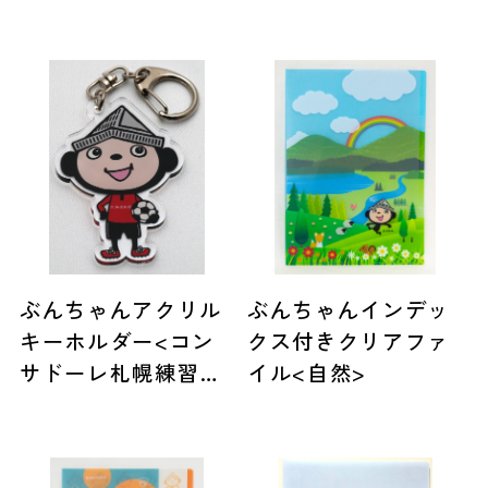
ォーム>
ぶんちゃんアクリル
ぶんちゃんインデッ
キーホルダー<コン
クス付きクリアファ
サドーレ札幌練習着
イル<自然>
>