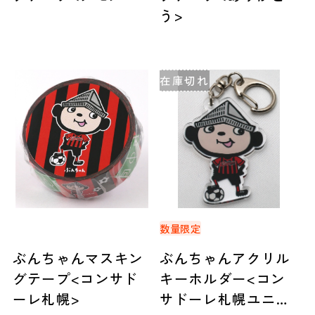
う>
在庫切れ
数量限定
ぶんちゃんマスキン
ぶんちゃんアクリル
グテープ<コンサド
キーホルダー<コン
ーレ札幌>
サドーレ札幌ユニフ