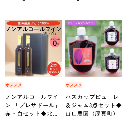
産
オススメ
オススメ
ノンアルコールワイ
ハスカップピューレ
ン 「プレサドール」
＆ジャム3点セット◆
赤・白セット◆北海
山口農園（厚真町）
道アグリマート