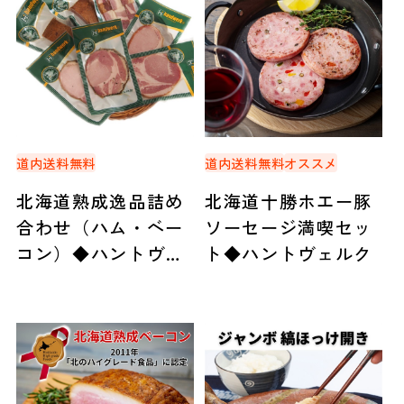
道内送料無料
道内送料無料
オススメ
北海道熟成逸品詰め
北海道十勝ホエー豚
合わせ（ハム・ベー
ソーセージ満喫セッ
コン）◆ハントヴェ
ト◆ハントヴェルク
ルク