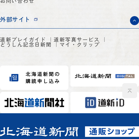
お問い合わせ
外部サイト
道新プレイガイド
道新写真サービス
どうしん記念日新聞
マイ・クリップ