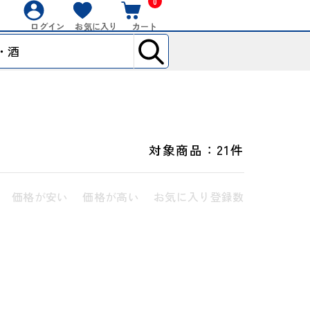
0
ログイン
お気に入り
カート
対象商品：
21件
価格が安い
価格が高い
お気に入り登録数