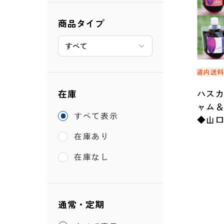
商品タイプ
道内送
在庫
ハス
ャム＆
すべて表示
◆山
在庫あり
在庫なし
通常・定期