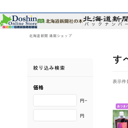
北海道新聞 通販ショップ
す
絞り込み検索
表示件
価格
円~ 
円