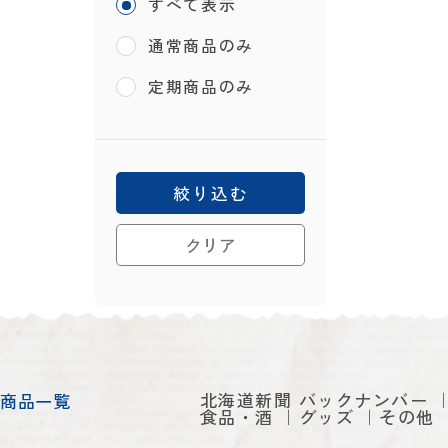
すべて表示
通常商品のみ
定期商品のみ
絞り込む
クリア
北海道新聞 バックナンバー
商品一覧
食品・酒
グッズ
その他