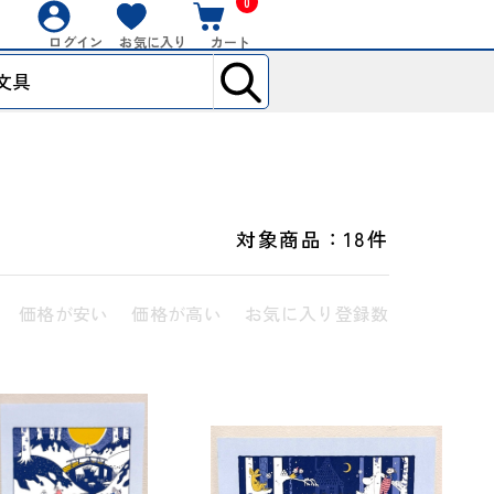
0
ログイン
お気に入り
カート
対象商品：
18件
価格が安い
価格が高い
お気に入り登録数