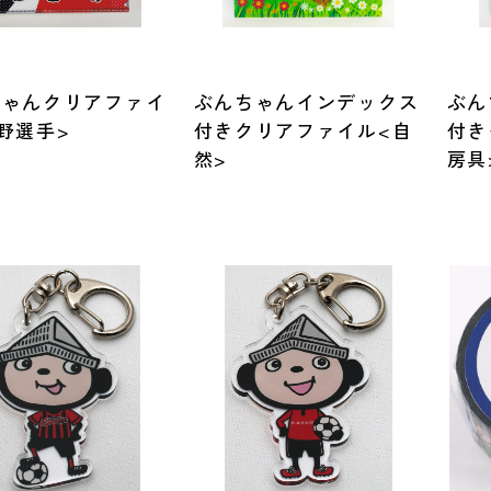
定
ちゃんクリアファイ
ぶんちゃんインデックス
ぶん
野選手>
付きクリアファイル<自
付き
然>
房具