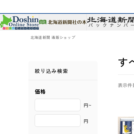
北海道新聞 通販ショップ
す
絞り込み検索
表示件
価格
円~ 
円