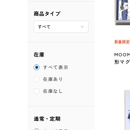
商品タイプ
数量限
在庫
MOOM
形マ
すべて表示
在庫あり
在庫なし
通常・定期