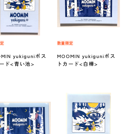
限定
数量限定
MIN yukiguniポス
MOOMIN yukiguniポス
ード<青い池>
トカード<白樺>