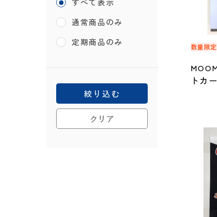
すべて表示
通常商品のみ
定期商品のみ
数量限
MOOM
トカー
絞り込む
クリア