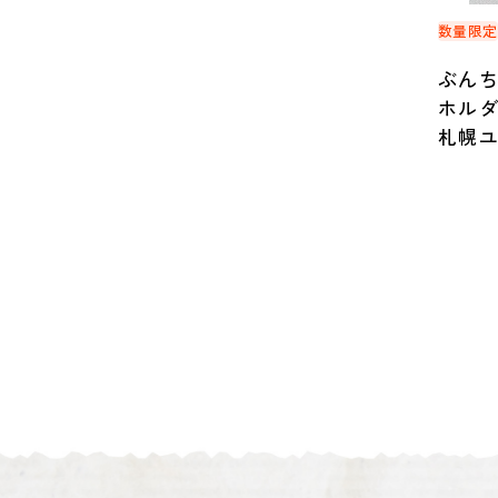
数量限
ぶん
ホル
札幌ユ