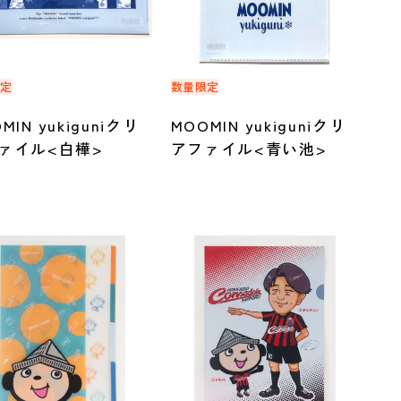
限定
数量限定
MIN yukiguniクリ
MOOMIN yukiguniクリ
ァイル<白樺>
アファイル<青い池>