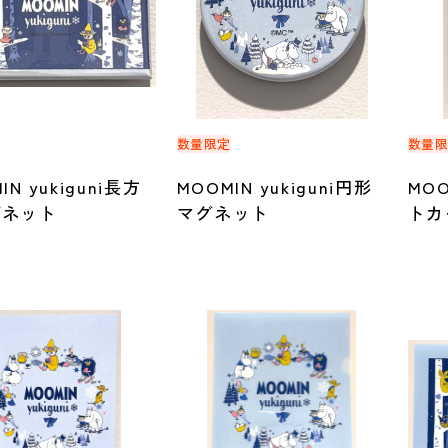
定
数量限定
数量
IN yukiguni長方
MOOMIN yukiguni円形
MOO
グネット
マグネット
トカ