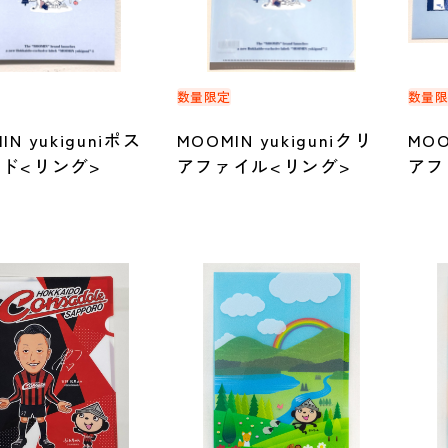
定
数量限定
数量
IN yukiguniポス
MOOMIN yukiguniクリ
MOO
ド<リング>
アファイル<リング>
アフ