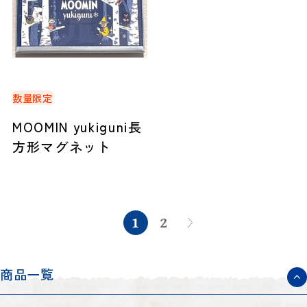
数量限定
MOOMIN yukiguni長
方形マグネット
1
2
商品一覧