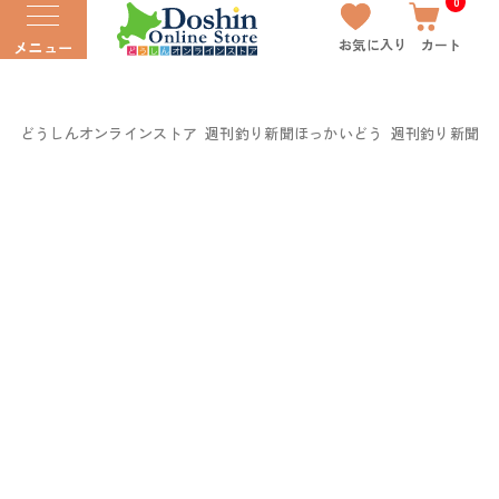
0
お気に入り
カート
メニュー
どうしんオンラインストア
週刊釣り新聞ほっかいどう
週刊釣り新聞ほっ