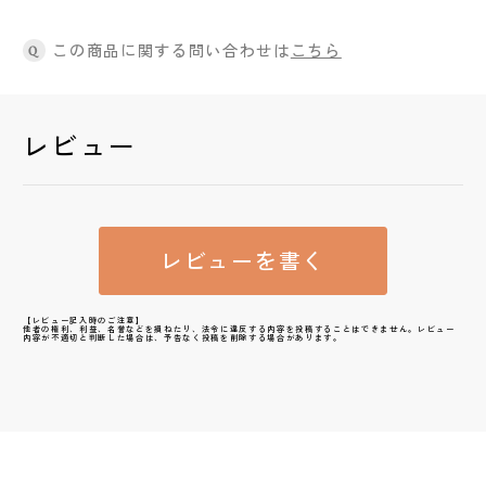
この商品に関する問い合わせは
こちら
Q
レビュー
レビューを書く
【レビュー記入時のご注意】
他者の権利、利益、名誉などを損ねたり、法令に違反する内容を投稿することはできません。レビュー
内容が不適切と判断した場合は、予告なく投稿を削除する場合があります。