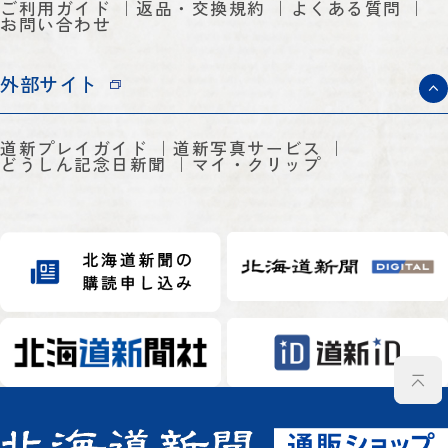
ご利用ガイド
返品・交換規約
よくある質問
お問い合わせ
外部サイト
道新プレイガイド
道新写真サービス
どうしん記念日新聞
マイ・クリップ