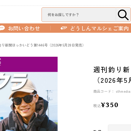
お問い合わせ
どうしんマルシェご案内
り新聞ほっかいどう第1446号（2026年5月28日発売）
週刊釣り新
（2026年
商品コード： sthmediatu
¥350
税込