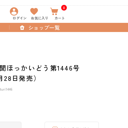
0
ログイン
お気に入り
カート
ショップ一覧
聞ほっかいどう第1446号
5月28日発売）
ri1446