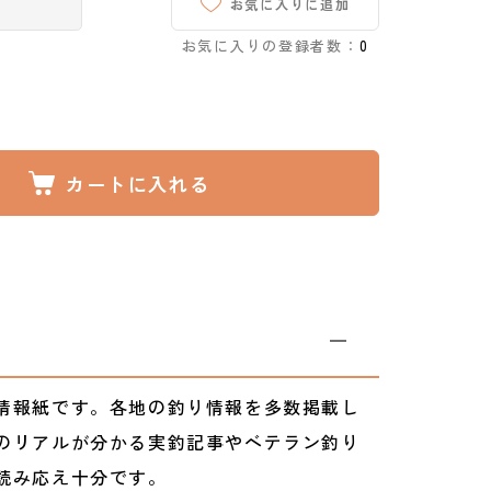
お気に入りに追加
お気に入りの登録者数：
0
カートに入れる
情報紙です。各地の釣り情報を多数掲載し
のリアルが分かる実釣記事やベテラン釣り
読み応え十分です。