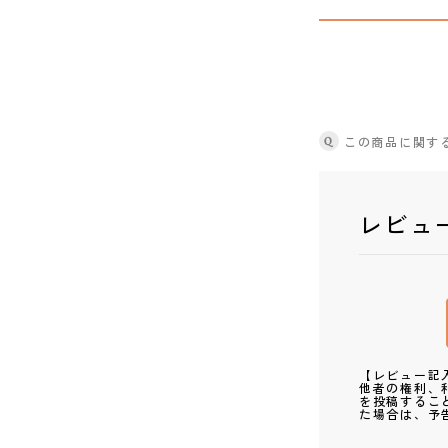
Q
この商品に関す
レビュ
【レビュー記
他者の権利、
を投稿するこ
た場合は、予