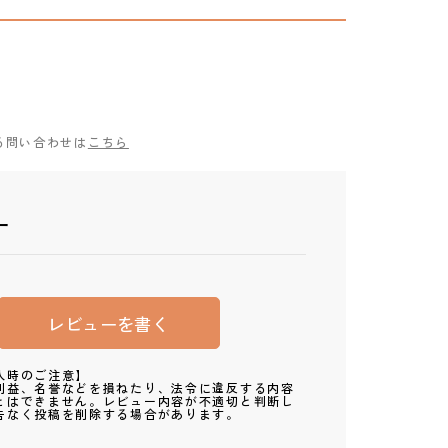
る問い合わせは
こちら
ー
レビューを書く
入時のご注意】
利益、名誉などを損ねたり、法令に違反する内容
とはできません。レビュー内容が不適切と判断し
告なく投稿を削除する場合があります。