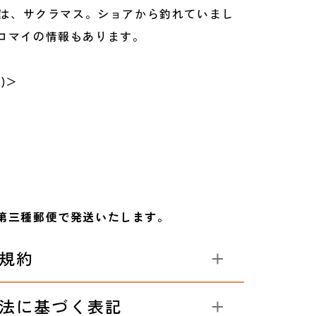
表紙は、サクラマス。ショアから釣れていまし
コマイの情報もあります。
)＞
第三種郵便で発送いたします。
規約
法に基づく表記