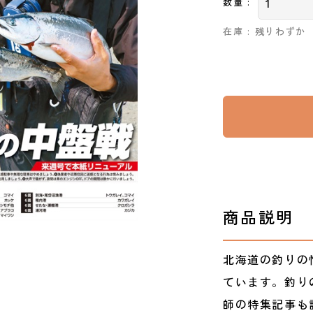
数量 :
在庫 : 残りわずか
商品説明
北海道の釣りの
ています。釣り
師の特集記事も