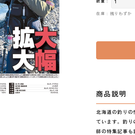
数量 :
在庫 : 残りわずか
商品説明
北海道の釣りの
ています。釣り
師の特集記事も