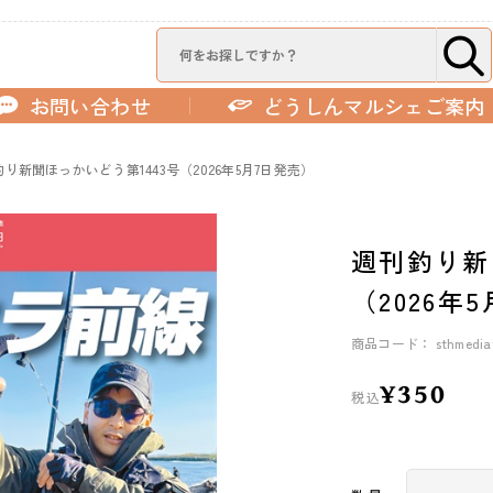
お問い合わせ
どうしんマルシェご案内
り新聞ほっかいどう第1443号（2026年5月7日発売）
週刊釣り新
（2026年
商品コード： sthmediatu
¥350
税込