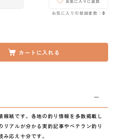
お気に入りに追加
お気に入りの登録者数：
0
カートに入れる
情報紙です。各地の釣り情報を多数掲載し
のリアルが分かる実釣記事やベテラン釣り
読み応え十分です。