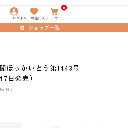
0
ログイン
お気に入り
カート
ショップ一覧
聞ほっかいどう第1443号
5月7日発売）
ri1443