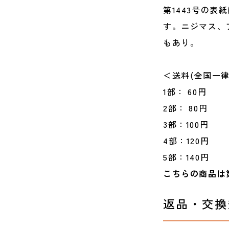
第1443号の
す。ニジマス、
もあり。
＜送料(全国一律
1部： 60円
2部： 80円
3部：100円
4部：120円
5部：140円
こちらの商品は
返品・交換