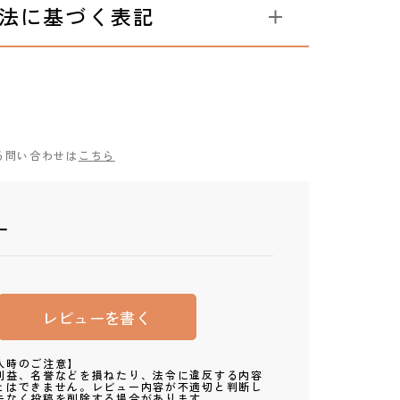
法に基づく表記
る問い合わせは
こちら
ー
レビューを書く
入時のご注意】
利益、名誉などを損ねたり、法令に違反する内容
とはできません。レビュー内容が不適切と判断し
告なく投稿を削除する場合があります。