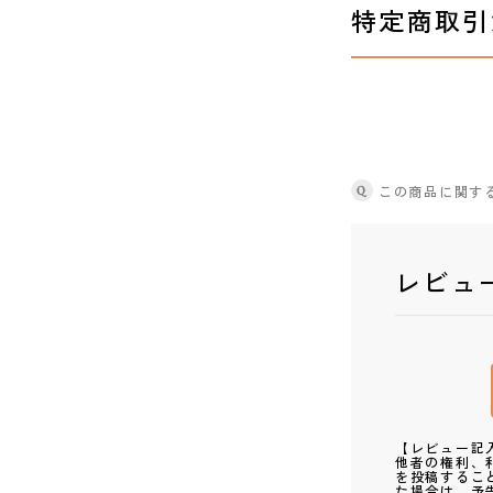
特定商取引
Q
この商品に関す
レビュ
【レビュー記
他者の権利、
を投稿するこ
た場合は、予