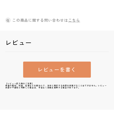
この商品に関する問い合わせは
こちら
Q
レビュー
レビューを書く
【レビュー記入時のご注意】
他者の権利、利益、名誉などを損ねたり、法令に違反する内容を投稿することはできません。レビュー
内容が不適切と判断した場合は、予告なく投稿を削除する場合があります。