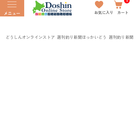
0
お気に入り
カート
メニュー
どうしんオンラインストア
週刊釣り新聞ほっかいどう
週刊釣り新聞ほっ