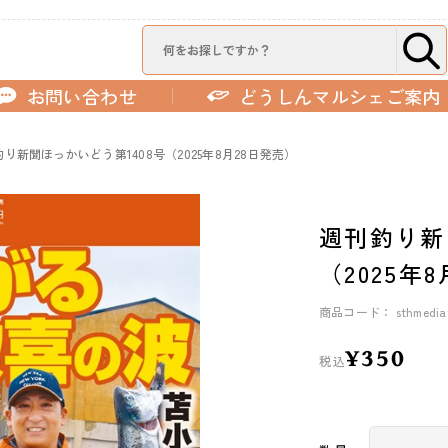
お問い合わせ
どうしんマルシェご案内
り新聞ほっかいどう第1408号（2025年8月28日発売）
週刊釣り新
（2025年
商品コード： sthmediat
¥350
税込