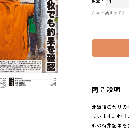
数量 :
在庫 : 残りわずか
商品説明
北海道の釣りの
ています。釣り
師の特集記事も