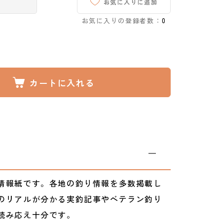
お気に入りに追加
お気に入りの登録者数：
0
カートに入れる
情報紙です。各地の釣り情報を多数掲載し
のリアルが分かる実釣記事やベテラン釣り
読み応え十分です。