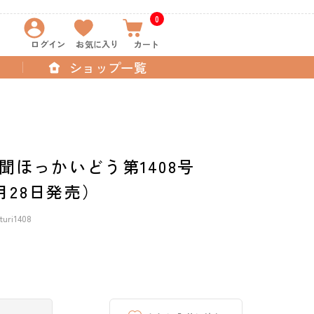
0
ログイン
お気に入り
カート
ショップ一覧
聞ほっかいどう第1408号
8月28日発売）
uri1408