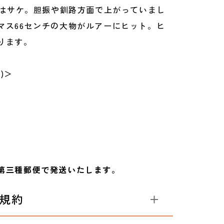
表紙はサケ。胆振や釧路方面で上がっていまし
マス66センチの大物がルアーにヒット。ヒ
ります。
)＞
第三種郵便で発送いたします。
規約