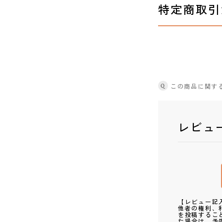
特定商取引
Q
この商品に関す
レビュ
【レビュー記
他者の権利、
を投稿するこ
た場合は、予