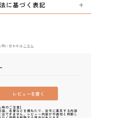
法に基づく表記
る問い合わせは
こちら
ー
レビューを書く
入時のご注意】
利益、名誉などを損ねたり、法令に違反する内容
とはできません。レビュー内容が不適切と判断し
告なく投稿を削除する場合があります。