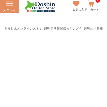
0
お気に入り
カート
メニュー
どうしんオンラインストア
週刊釣り新聞ほっかいどう
週刊釣り新聞ほっ