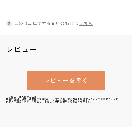
この商品に関する問い合わせは
こちら
Q
レビュー
レビューを書く
【レビュー記入時のご注意】
他者の権利、利益、名誉などを損ねたり、法令に違反する内容を投稿することはできません。レビュー
内容が不適切と判断した場合は、予告なく投稿を削除する場合があります。