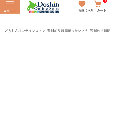
0
お気に入り
カート
メニュー
どうしんオンラインストア
週刊釣り新聞ほっかいどう
週刊釣り新聞ほっ