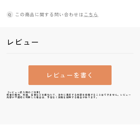
この商品に関する問い合わせは
こちら
Q
レビュー
レビューを書く
【レビュー記入時のご注意】
他者の権利、利益、名誉などを損ねたり、法令に違反する内容を投稿することはできません。レビュー
内容が不適切と判断した場合は、予告なく投稿を削除する場合があります。