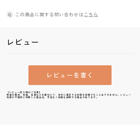
この商品に関する問い合わせは
こちら
Q
レビュー
レビューを書く
【レビュー記入時のご注意】
他者の権利、利益、名誉などを損ねたり、法令に違反する内容を投稿することはできません。レビュー
内容が不適切と判断した場合は、予告なく投稿を削除する場合があります。