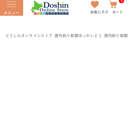
0
お気に入り
カート
メニュー
どうしんオンラインストア
週刊釣り新聞ほっかいどう
週刊釣り新聞ほっ