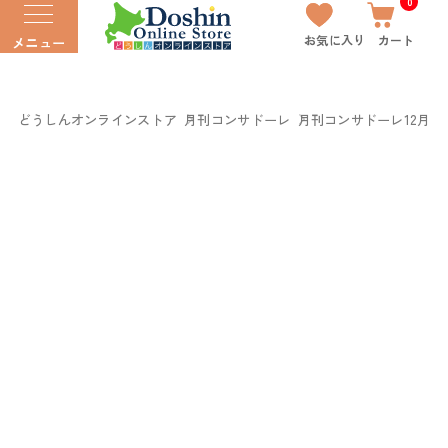
0
お気に入り
カート
メニュー
どうしんオンラインストア
月刊コンサドーレ
月刊コンサドーレ12月号Vol