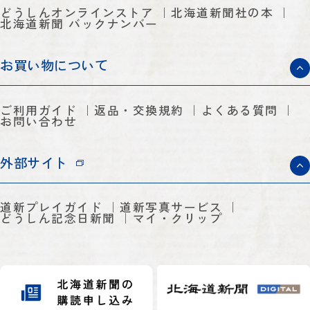
どうしんオンラインストア
北海道新聞社の本
北海道新聞 バックナンバー
お買い物について
ご利用ガイド
返品・交換規約
よくある質問
お問い合わせ
外部サイト
道新プレイガイド
道新写真サービス
どうしん記念日新聞
マイ・クリップ