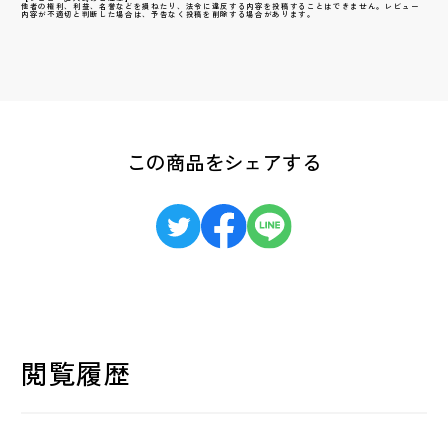
他者の権利、利益、名誉などを損ねたり、法令に違反する内容を投稿することはできません。レビュー
内容が不適切と判断した場合は、予告なく投稿を削除する場合があります。
この商品をシェアする
閲覧履歴