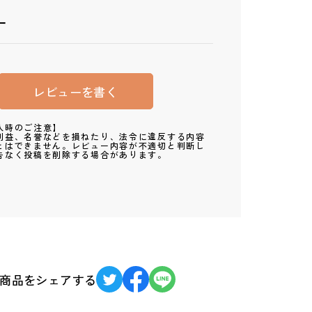
ー
レビューを書く
入時のご注意】
利益、名誉などを損ねたり、法令に違反する内容
とはできません。レビュー内容が不適切と判断し
告なく投稿を削除する場合があります。
商品をシェアする