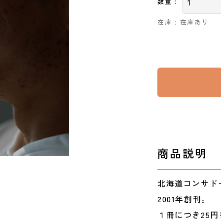
数量 :
在庫 : 在庫あり
商品説明
北海道コンサド
2001年創刊。
１冊につき25