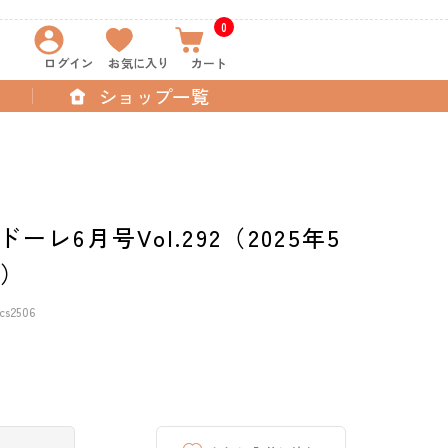
0
ログイン
お気に入り
カート
ショップ一覧
ーレ6月号Vol.292（2025年5
売）
s2506