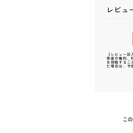
レビュ
【レビュー記
他者の権利、
を投稿するこ
た場合は、予
この