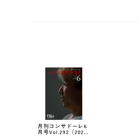
月刊コンサドーレ6
月号Vol.292（2025
年5月25日発売）