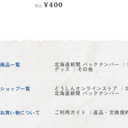
¥400
税込
北海道新聞 バックナンバー
商品一覧
グッズ
その他
どうしんオンラインストア
ショップ一覧
北海道新聞 バックナンバー
ご利用ガイド
返品・交換規
お買い物について