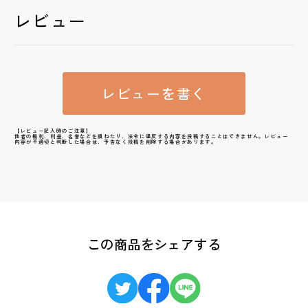
レビュー
レビューを書く
【レビュー記入時のご注意】
他者の権利、利益、名誉などを損ねたり、法令に違反する内容を投稿することはできません。レビュー
内容が不適切と判断した場合は、予告なく投稿を削除する場合があります。
この商品をシェアする