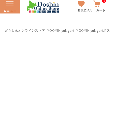
0
お気に入り
カート
メニュー
どうしんオンラインストア
MOOMIN yukiguni
MOOMIN yukiguniポ