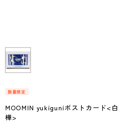
数量限定
MOOMIN yukiguniポストカード<白
樺>