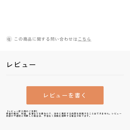
この商品に関する問い合わせは
こちら
Q
レビュー
レビューを書く
【レビュー記入時のご注意】
他者の権利、利益、名誉などを損ねたり、法令に違反する内容を投稿することはできません。レビュー
内容が不適切と判断した場合は、予告なく投稿を削除する場合があります。