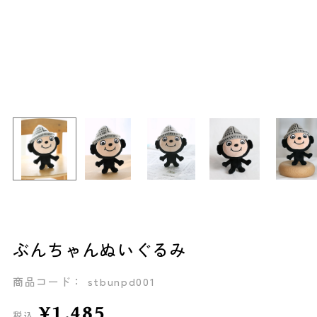
ぶんちゃんぬいぐるみ
商品コード： stbunpd001
¥1,485
税込