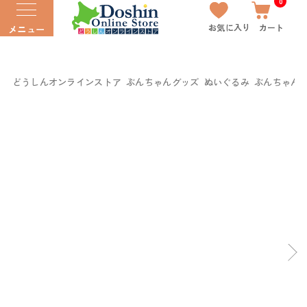
0
お気に入り
カート
メニュー
どうしんオンラインストア
ぶんちゃんグッズ
ぬいぐるみ
ぶんちゃん