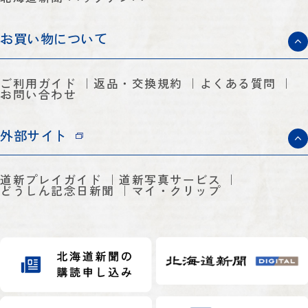
お買い物について
ご利用ガイド
返品・交換規約
よくある質問
お問い合わせ
外部サイト
道新プレイガイド
道新写真サービス
どうしん記念日新聞
マイ・クリップ