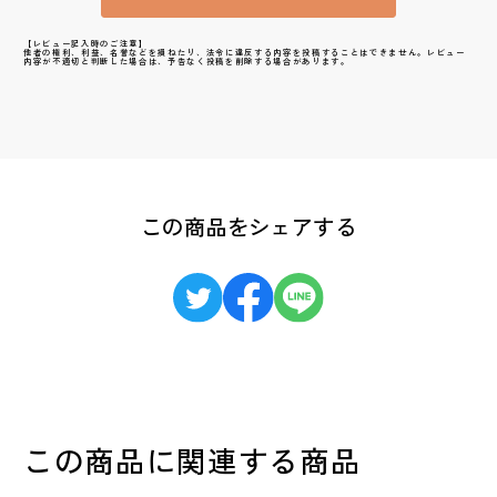
【レビュー記入時のご注意】
他者の権利、利益、名誉などを損ねたり、法令に違反する内容を投稿することはできません。レビュー
内容が不適切と判断した場合は、予告なく投稿を削除する場合があります。
この商品をシェアする
この商品に関連する商品