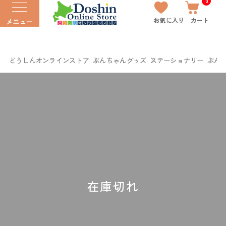
0
お気に入り
カート
メニュー
どうしんオンラインストア
ぶんちゃんグッズ
ステーショナリー
ぶん