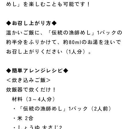
めし」を楽しむことも可能です！
◆お召し上がり方◆
温かいご飯に、「伝統の漁師めし」1パックの
約半分をふりかけて、約80mlのお湯を注いで
お召し上がりください（1人分）。
◆簡単アレンジレシピ◆
＜炊き込みご飯＞
炊飯器で炊くだけ！
材料（3～4人分）
・「伝統の漁師めし」1パック（2人前）
・米 2合
・しょうゆ 大さじ2