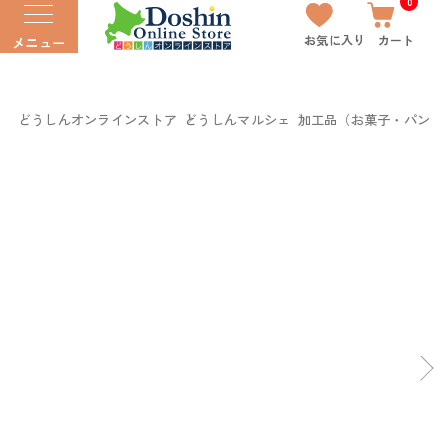
0
お気に入り
カート
メニュー
どうしんオンラインストア
どうしんマルシェ
加工品（お菓子・パン以