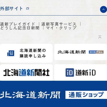
外部サイト
道新プレイガイド
道新写真サービス
どうしん記念日新聞
マイ・クリップ