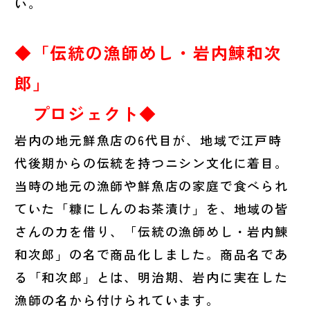
い。
◆「伝統の漁師めし・岩内鰊和次
郎」
プロジェクト◆
岩内の地元鮮魚店の6代目が、地域で江戸時
代後期からの伝統を持つニシン文化に着目。
当時の地元の漁師や鮮魚店の家庭で食べられ
ていた「糠にしんのお茶漬け」を、地域の皆
さんの力を借り、「伝統の漁師めし・岩内鰊
和次郎」の名で商品化しました。商品名であ
る「和次郎」とは、明治期、岩内に実在した
漁師の名から付けられています。