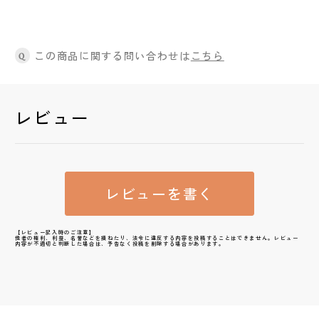
この商品に関する問い合わせは
こちら
Q
レビュー
レビューを書く
【レビュー記入時のご注意】
他者の権利、利益、名誉などを損ねたり、法令に違反する内容を投稿することはできません。レビュー
内容が不適切と判断した場合は、予告なく投稿を削除する場合があります。