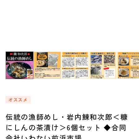
オススメ
伝統の漁師めし・岩内鰊和次郎＜糠
にしんの茶漬け＞6個セット ◆合同
会社いわない前浜市場