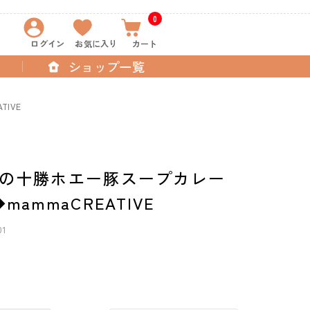
0
ログイン
お気に入り
カート
ショップ一覧
IVE
の十勝ホエー豚スープカレー
mammaCREATIVE
01