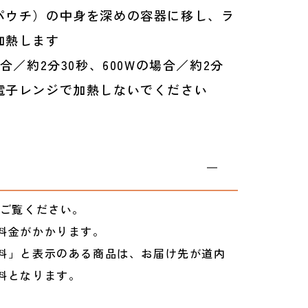
パウチ）の中身を深めの容器に移し、ラ
加熱します
合／約2分30秒、600Wの場合／約2分
子レンジで加熱しないでください
ご覧ください。
料金がかかります。
料」と表示のある商品は、お届け先が道内
料となります。