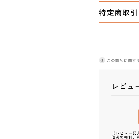
特定商取引
Q
この商品に関す
レビュ
【レビュー記
他者の権利、