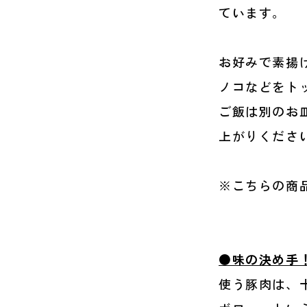
ています。
お好みで素揚
ノコなどをト
ご飯は別のお
上がりくださ
※こちらの商
●味の決め手
使う豚肉は、