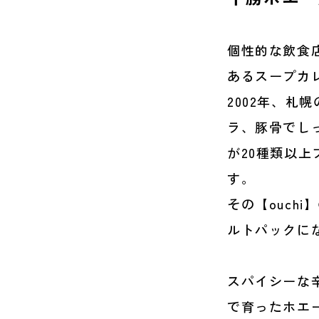
個性的な飲食
あるスープカレ
2002年、札
ラ、豚骨でし
が20種類以
す。
その【ouch
ルトパックに
スパイシーな
で育ったホエ