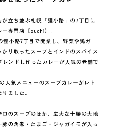
店が立ち並ぶ札幌「狸小路」の7丁目に
ー専門店【ouchi】。
幌の狸小路7丁目で開業し、野菜や鶏ガ
っかり取ったスープとインドのスパイス
上ブレンドし作ったカレーが人気の老舗で
i】の人気メニューのスープカレーがレト
なりました。
辛口のスープのほか、広大な十勝の大地
ー豚の角煮・たまご・ジャガイモが入っ