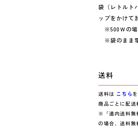
袋（レトルト
ップをかけて
※500Ｗの場
※袋のまま電
送料
送料は
こちら
を
商品ごとに配送
※「道内送料無
の場合、送料無