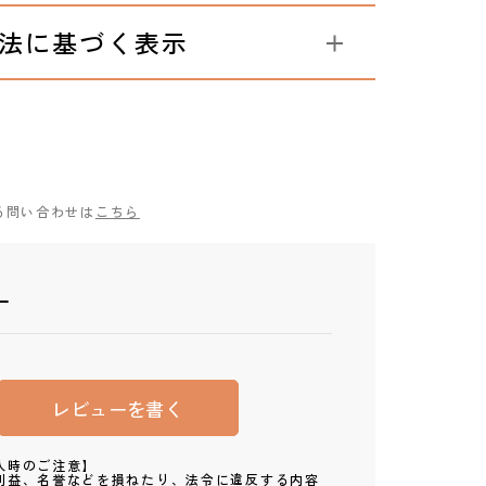
法に基づく表示
る問い合わせは
こちら
ー
レビューを書く
入時のご注意】
利益、名誉などを損ねたり、法令に違反する内容