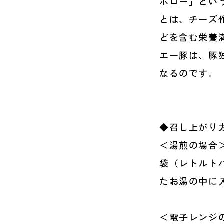
ボロー」とい
とは、チーズ
どを含む栄養
エー豚は、豚
なるのです。
◆召し上がり
＜湯煎の場合
袋（レトルト
たお湯の中に
＜電子レンジ