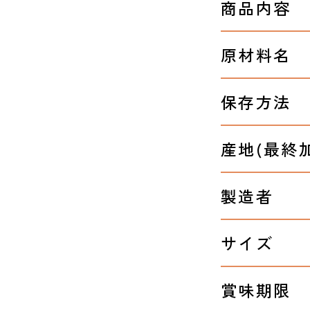
商品内容
原材料名
保存方法
産地(最終
製造者
サイズ
賞味期限