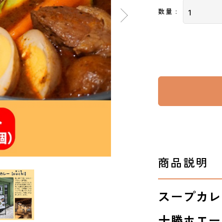
数量 :
商品説明
スープカレー
十勝ホエー