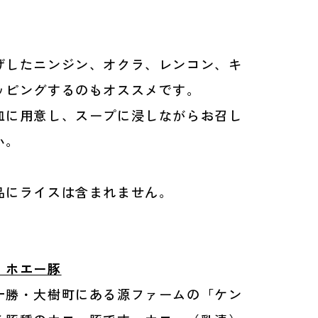
げしたニンジン、オクラ、レンコン、キ
ッピングするのもオススメです。
皿に用意し、スープに浸しながらお召し
い。
品にライスは含まれません。
！ホエー豚
十勝・大樹町にある源ファームの「ケン