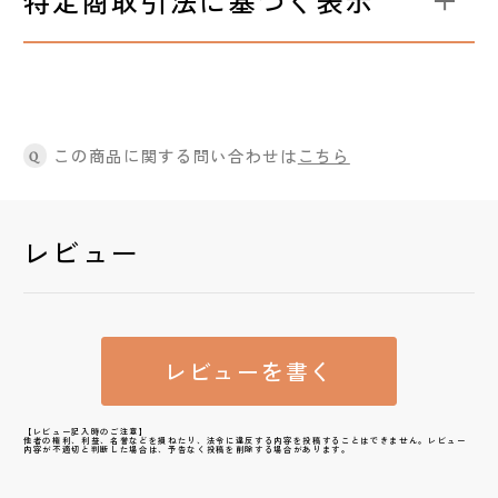
特定商取引法に基づく表示
この商品に関する問い合わせは
こちら
Q
レビュー
レビューを書く
【レビュー記入時のご注意】
他者の権利、利益、名誉などを損ねたり、法令に違反する内容を投稿することはできません。レビュー
内容が不適切と判断した場合は、予告なく投稿を削除する場合があります。