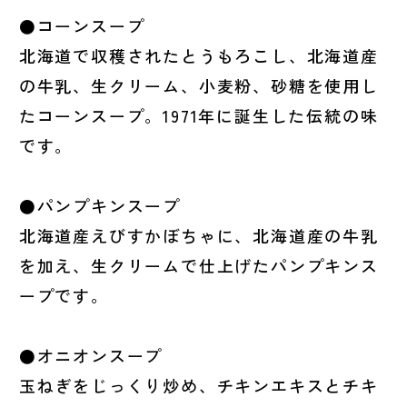
●コーンスープ
北海道で収穫されたとうもろこし、北海道産
の牛乳、生クリーム、小麦粉、砂糖を使用し
たコーンスープ。1971年に誕生した伝統の味
です。
●パンプキンスープ
北海道産えびすかぼちゃに、北海道産の牛乳
を加え、生クリームで仕上げたパンプキンス
ープです。
●オニオンスープ
玉ねぎをじっくり炒め、チキンエキスとチキ