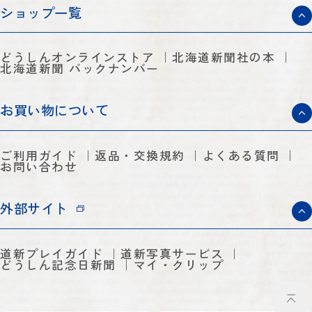
ショップ一覧
どうしんオンラインストア
北海道新聞社の本
北海道新聞 バックナンバー
お買い物について
ご利用ガイド
返品・交換規約
よくある質問
お問い合わせ
外部サイト
道新プレイガイド
道新写真サービス
どうしん記念日新聞
マイ・クリップ