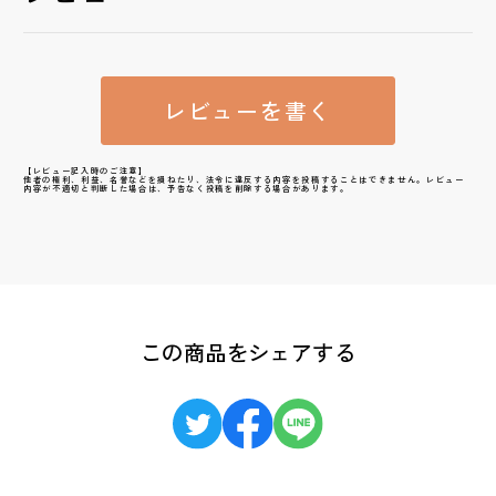
レビューを書く
【レビュー記入時のご注意】
他者の権利、利益、名誉などを損ねたり、法令に違反する内容を投稿することはできません。レビュー
内容が不適切と判断した場合は、予告なく投稿を削除する場合があります。
この商品をシェアする