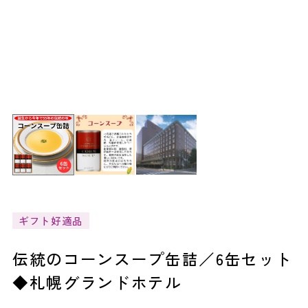
ギフト好適品
伝統のコーンスープ缶詰／6缶セット
◆札幌グランドホテル