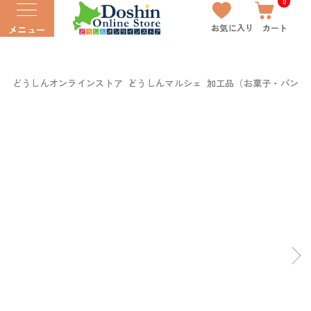
0
お気に入り
カート
メニュー
どうしんオンラインストア
どうしんマルシェ
加工品（お菓子・パン以