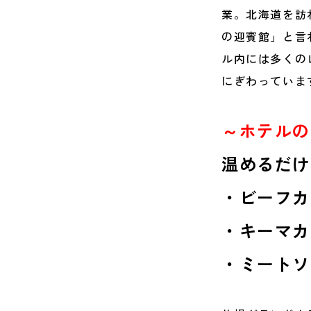
業。北海道を訪
の迎賓館」と言
ル内には多くの
にぎわっていま
～ホテルの
温めるだけ
・ビーフカ
・キーマカ
・ミートソ