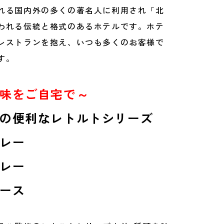
れる国内外の多くの著名人に利用され「北
われる伝統と格式のあるホテルです。ホテ
レストランを抱え、いつも多くのお客様で
す。
味をご自宅で～
の便利なレトルトシリーズ
レー
レー
ース