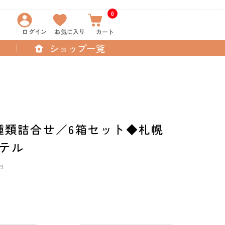
0
ログイン
お気に入り
カート
ショップ一覧
種類詰合せ／6箱セット◆札幌
テル
9