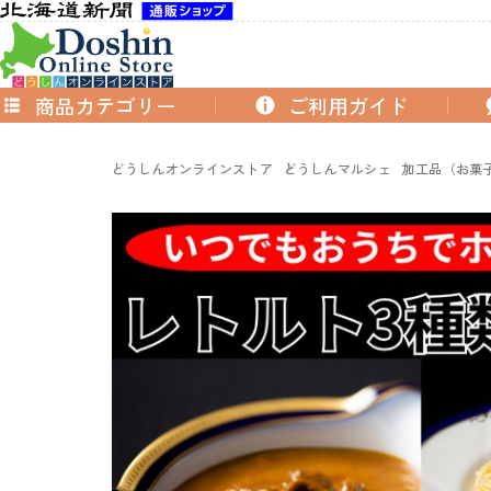
商品カテゴリー
ご利用ガイド
どうしんオンラインストア
どうしんマルシェ
加工品（お菓