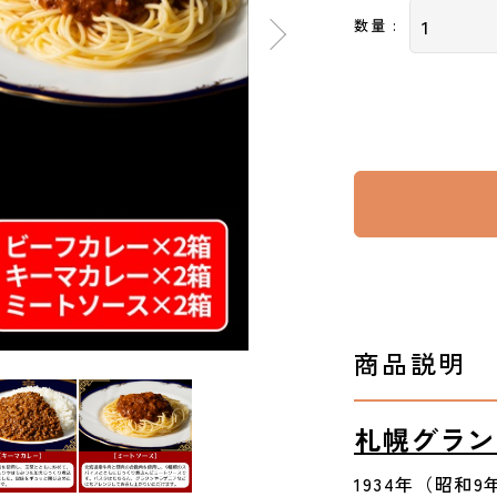
数量 :
商品説明
札幌グラン
1934年（昭