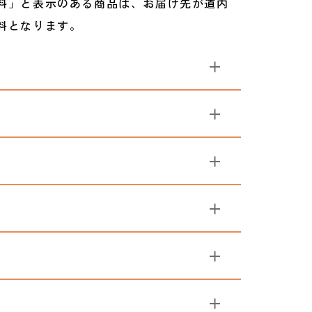
料」と表示のある商品は、お届け先が道内
料となります。