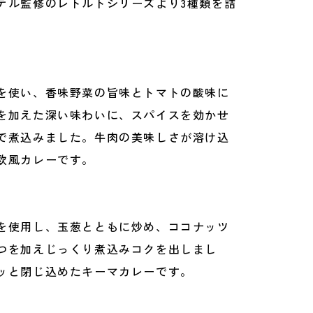
テル監修のレトルトシリーズより3種類を詰
。
を使い、香味野菜の旨味とトマトの酸味に
を加えた深い味わいに、スパイスを効かせ
で煮込みました。牛肉の美味しさが溶け込
欧風カレーです。
を使用し、玉葱とともに炒め、ココナッツ
つを加えじっくり煮込みコクを出しまし
ッと閉じ込めたキーマカレーです。