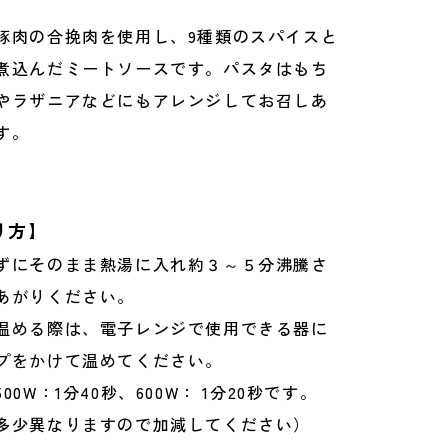
豚肉の合挽肉を使用し、9種類のスパイスと
煮込んだミートソースです。パスタはもち
やラザニアなどにもアレンジしてお召しあ
す。
り方】
ずにそのまま熱湯に入れ約３～５分沸騰さ
あがりください。
温める際は、電子レンジで使用できる器に
プをかけて温めてください。
0W：1分40秒、600W： 1分20秒です。
少異なりますので加減してください）