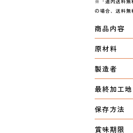
※「道内送料無
の場合、送料無
商品内容
原材料
製造者
最終加工地
保存方法
賞味期限