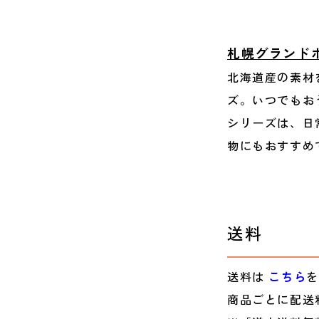
札幌グランド
北海道産の素材
ズ。いつでもお
シリーズは、日
物にもおすすめ
送料
送料は
こちら
を
商品ごとに配送