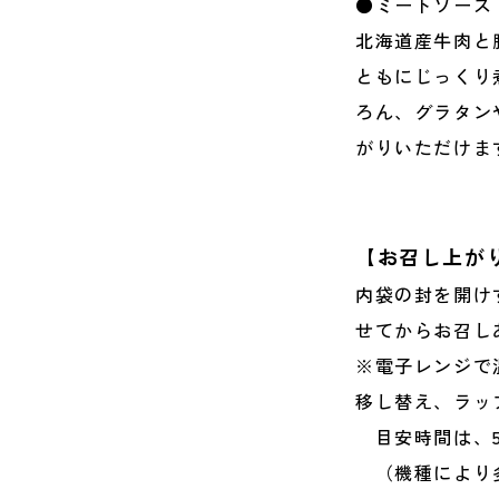
●ミートソース
北海道産牛肉と
ともにじっくり
ろん、グラタン
がりいただけま
【お召し上が
内袋の封を開け
せてからお召し
※電子レンジで
移し替え、ラッ
目安時間は、50
（機種により多