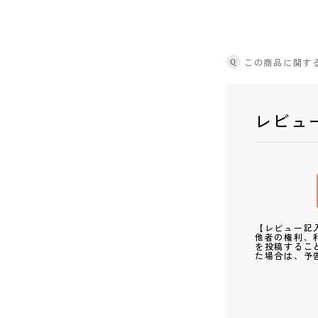
Q
この商品に関す
レビュ
【レビュー記
他者の権利、
を投稿するこ
た場合は、予