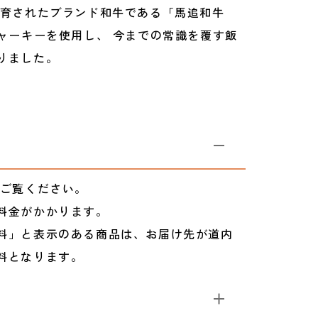
肥育されたブランド和牛である「馬追和牛
ジャーキーを使用し、 今までの常識を覆す飯
りました。
ご覧ください。
料金がかかります。
料」と表示のある商品は、お届け先が道内
料となります。