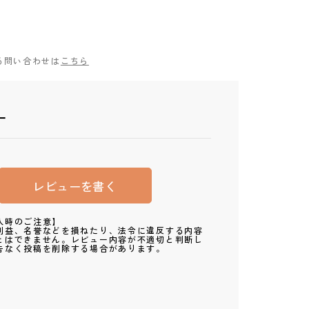
る問い合わせは
こちら
ー
レビューを書く
入時のご注意】
利益、名誉などを損ねたり、法令に違反する内容
とはできません。レビュー内容が不適切と判断し
告なく投稿を削除する場合があります。