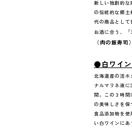
新しい独創的な
の伝統的な郷土
代の商品として
「
お酒に合う、
（肉の飯寿司
●白ワイン
北海道産の活ホ
ナルマリネ液に
間。この３時間
の美味しさを保
食品添加物を使
い白ワインにあ