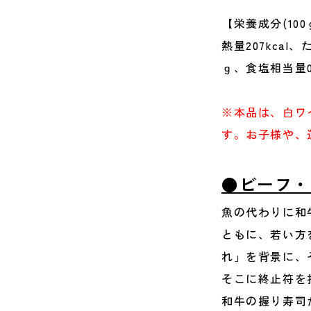
【栄養成分(10
熱量207kcal
ｇ、食塩相当量0
※本品は、白ワ
す。お子様や、
●ビーフ・
魚の代わりに和
ともに、若い方
れ」を背景に、
そこに終止符を
和牛の握り寿司