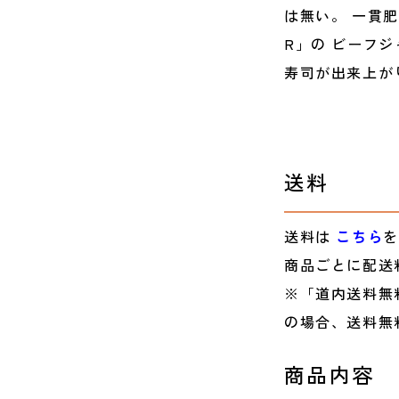
は無い。 一貫
R」の ビーフ
寿司が出来上が
送料
送料は
こちら
を
商品ごとに配送
※「道内送料無
の場合、送料無
商品内容