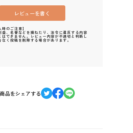
レビューを書く
入時のご注意】
利益、名誉などを損ねたり、法令に違反する内容
とはできません。レビュー内容が不適切と判断し
告なく投稿を削除する場合があります。
商品をシェアする