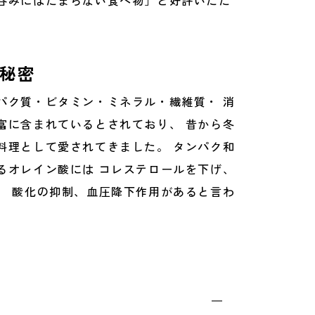
呑みにはたまらない食べ物」と好評いただ
秘密
パク質・ビタミン・ミネラル・繊維質・ 消
富に含まれているとされており、 昔から冬
料理として愛されてきました。 タンパク和
るオレイン酸には コレステロールを下げ、
、 酸化の抑制、血圧降下作用があると言わ