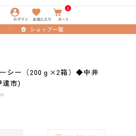
0
ログイン
お気に入り
カート
ショップ一覧
ーシー（200ｇ×2箱）◆中井
伊達市)
09