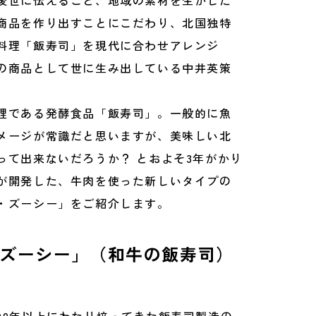
後世に伝えること、地域の素材を生かした
商品を作り出すことにこだわり、北国独特
料理「飯寿司」を現代に合わせアレンジ
の商品として世に生み出している中井英策
理である発酵食品「飯寿司」。一般的に魚
メージが常識だと思いますが、美味しい北
って出来ないだろうか？ とおよそ3年がかり
が開発した、牛肉を使った新しいタイプの
・ズーシー」をご紹介します。
ズーシー」（和牛の飯寿司）