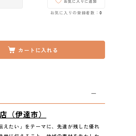
お気に入りに追加
お気に入りの登録者数：
0
カートに入れる
店（伊達市）
伝えたい」をテーマに、先達が残した優れ