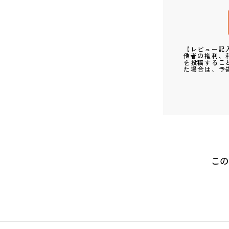
【レビュー記
他者の権利、
を投稿するこ
た場合は、予
この