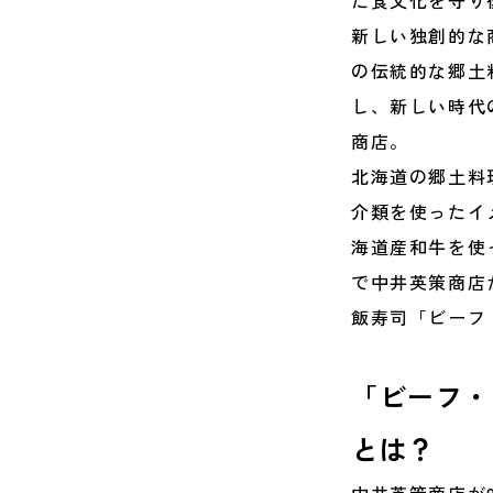
た食文化を守り
新しい独創的な
の伝統的な郷土
し、新しい時代
商店。
北海道の郷土料
介類を使ったイ
海道産和牛を使
で中井英策商店
飯寿司「ビーフ
「ビーフ・
とは？