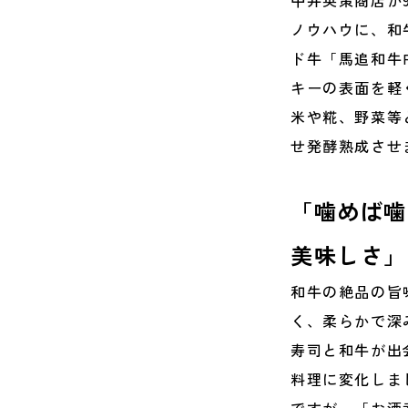
中井英策商店が
ノウハウに、和
ド牛「馬追和牛
キーの表面を軽
米や糀、野菜等
せ発酵熟成させ
「噛めば噛
美味しさ」
和牛の絶品の旨
く、柔らかで深
寿司と和牛が出
料理に変化しま