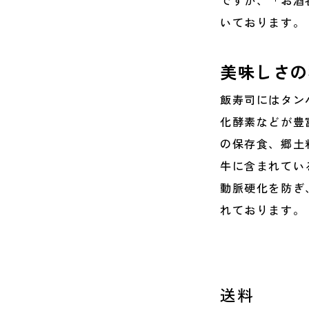
ですが、「お酒
いております。
美味しさの
飯寿司にはタン
化酵素などが豊
の保存食、郷土
牛に含まれてい
動脈硬化を防ぎ
れております。
送料