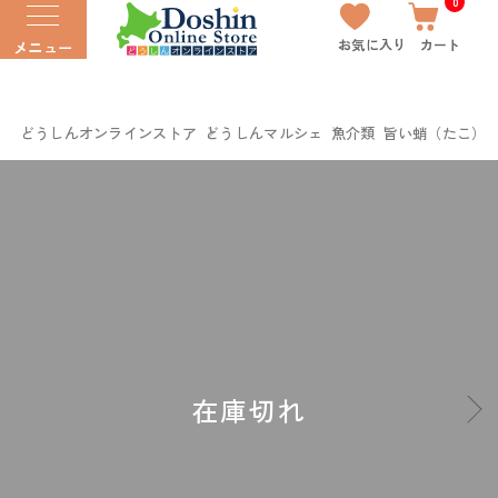
0
お気に入り
カート
メニュー
どうしんオンラインストア
どうしんマルシェ
魚介類
旨い蛸（たこ）