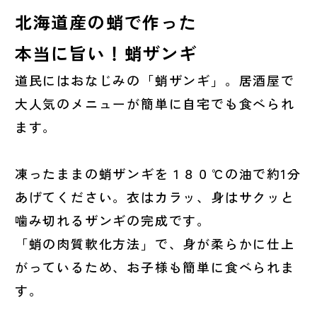
北海道産の蛸で作った
本当に旨い！蛸ザンギ
道民にはおなじみの「蛸ザンギ」。居酒屋で
大人気のメニューが簡単に自宅でも食べられ
ます。
凍ったままの蛸ザンギを１８０℃の油で約1分
あげてください。衣はカラッ、身はサクッと
噛み切れるザンギの完成です。
「蛸の肉質軟化方法」で、身が柔らかに仕上
がっているため、お子様も簡単に食べられま
す。