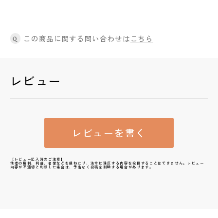
この商品に関する問い合わせは
こちら
Q
レビュー
レビューを書く
【レビュー記入時のご注意】
他者の権利、利益、名誉などを損ねたり、法令に違反する内容を投稿することはできません。レビュー
内容が不適切と判断した場合は、予告なく投稿を削除する場合があります。