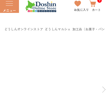
0
お気に入り
カート
メニュー
どうしんオンラインストア
どうしんマルシェ
加工品（お菓子・パン以