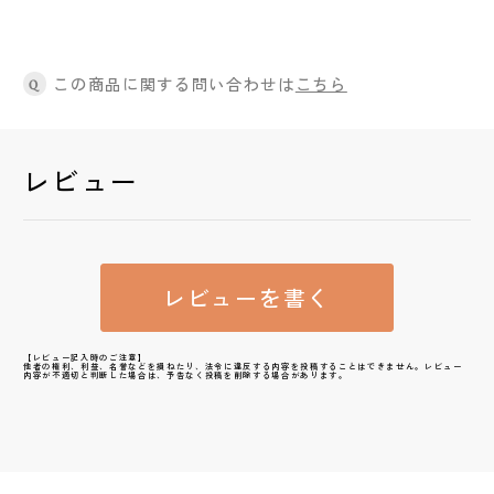
この商品に関する問い合わせは
こちら
Q
レビュー
レビューを書く
【レビュー記入時のご注意】
他者の権利、利益、名誉などを損ねたり、法令に違反する内容を投稿することはできません。レビュー
内容が不適切と判断した場合は、予告なく投稿を削除する場合があります。