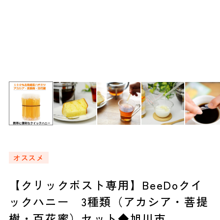
オススメ
【クリックポスト専用】BeeDoクイ
ックハニー 3種類（アカシア・菩提
樹・百花蜜）セット◆旭川市