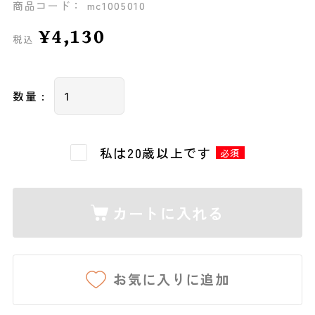
商品コード： mc1005010
¥4,130
税込
数量 :
私は20歳以上です
必須
カートに入れる
お気に入りに追加