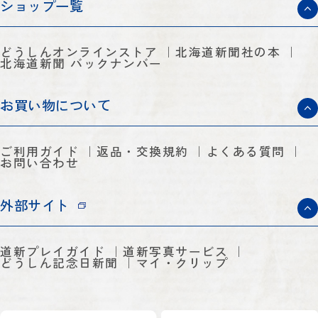
ショップ一覧
どうしんオンラインストア
北海道新聞社の本
北海道新聞 バックナンバー
お買い物について
ご利用ガイド
返品・交換規約
よくある質問
お問い合わせ
外部サイト
道新プレイガイド
道新写真サービス
どうしん記念日新聞
マイ・クリップ