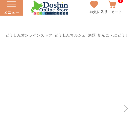
0
お気に入り
カート
メニュー
どうしんオンラインストア
どうしんマルシェ
酒類
りんご・ぶどうリ