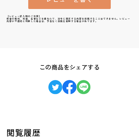
【レビュー記入時のご注意】
他者の権利、利益、名誉などを損ねたり、法令に違反する内容を投稿することはできません。レビュー
内容が不適切と判断した場合は、予告なく投稿を削除する場合があります。
この商品をシェアする
閲覧履歴