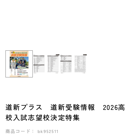
道新プラス 道新受験情報 2026高
校入試志望校決定特集
商品コード： bk952511