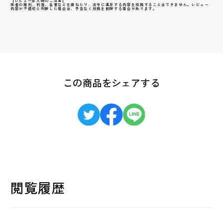
【レビュー記入時のご注意】
他者の権利、利益、名誉などを損ねたり、法令に違反する内容を投稿することはできません。レビュー
内容が不適切と判断した場合は、予告なく投稿を削除する場合があります。
この商品をシェアする
閲覧履歴