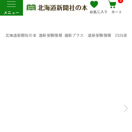
0
お気に入り
カート
メニュー
北海道新聞社の本
道新受験情報
道新プラス 道新受験情報 2026高