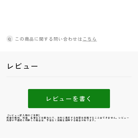
この商品に関する問い合わせは
こちら
Q
レビュー
レビューを書く
【レビュー記入時のご注意】
他者の権利、利益、名誉などを損ねたり、法令に違反する内容を投稿することはできません。レビュー
内容が不適切と判断した場合は、予告なく投稿を削除する場合があります。