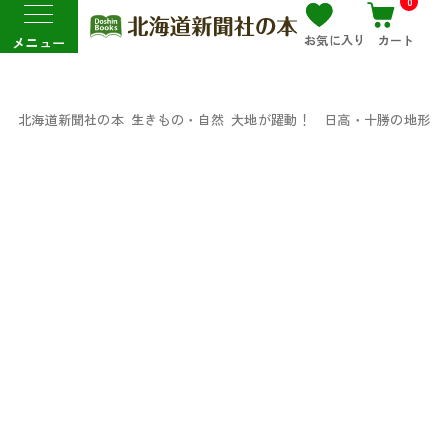
0
お気に入り
カート
メニュー
北海道新聞社の本
生きもの・自然
大地が躍動！ 日高・十勝の地形と