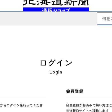
ログイン
Login
会員登録
からログインを行ってくださ
会員登録がお済みで無い方は
※道新IDサイトへ移動します