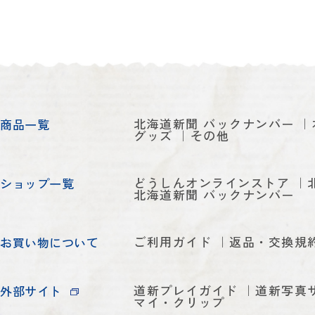
北海道新聞 バックナンバー
商品一覧
グッズ
その他
どうしんオンラインストア
ショップ一覧
北海道新聞 バックナンバー
ご利用ガイド
返品・交換規
お買い物について
道新プレイガイド
道新写真
外部サイト
マイ・クリップ