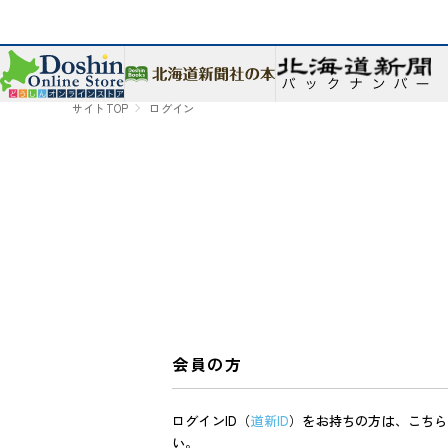
サイトTOP
ログイン
会員の方
ログインID（
道新ID
）をお持ちの方は、こちら
い。