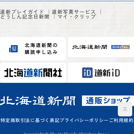
道新プレイガイド
道新写真サービス
どうしん記念日新聞
マイ・クリップ
特定商取引法に基づく表記
プライバシーポリシー
ご利用規約
Copyright © The Hokkaido Shimbun Press.