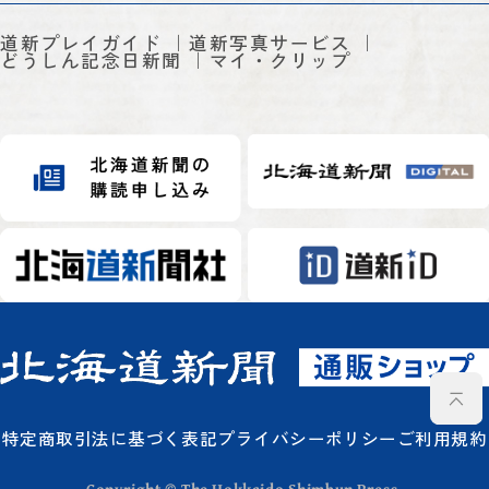
道新プレイガイド
道新写真サービス
どうしん記念日新聞
マイ・クリップ
特定商取引法に基づく表記
プライバシーポリシー
ご利用規約
Copyright © The Hokkaido Shimbun Press.