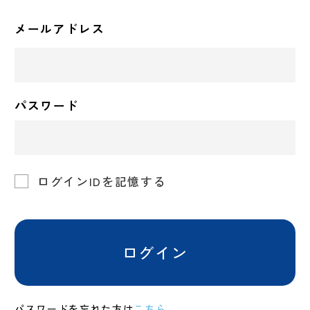
メールアドレス
パスワード
ログインIDを記憶する
ログイン
パスワードを忘れた方は
こちら