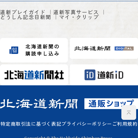
道新プレイガイド
道新写真サービス
どうしん記念日新聞
マイ・クリップ
特定商取引法に基づく表記
プライバシーポリシー
ご利用規約
Copyright © The Hokkaido Shimbun Press.