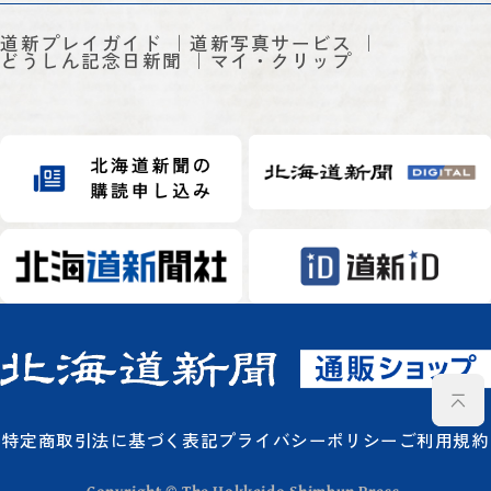
道新プレイガイド
道新写真サービス
どうしん記念日新聞
マイ・クリップ
特定商取引法に基づく表記
プライバシーポリシー
ご利用規約
Copyright © The Hokkaido Shimbun Press.