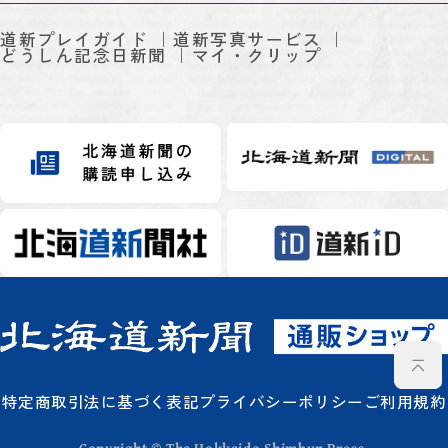
道新プレイガイド
道新写真サービス
どうしん記念日新聞
マイ・クリップ
特定商取引法に基づく表記
プライバシーポリシー
ご利用規約
Copyright © The Hokkaido Shimbun Press.