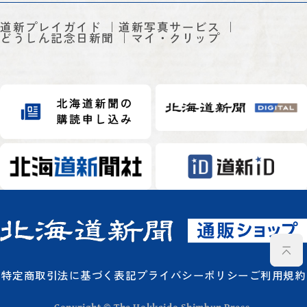
道新プレイガイド
道新写真サービス
どうしん記念日新聞
マイ・クリップ
特定商取引法に基づく表記
プライバシーポリシー
ご利用規約
Copyright © The Hokkaido Shimbun Press.