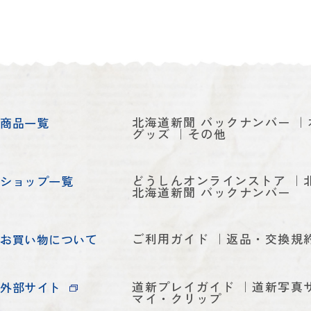
北海道新聞 バックナンバー
商品一覧
グッズ
その他
どうしんオンラインストア
ショップ一覧
北海道新聞 バックナンバー
ご利用ガイド
返品・交換規
お買い物について
道新プレイガイド
道新写真
外部サイト
マイ・クリップ