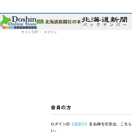
サイトTOP
ログイン
会員の方
ログインID（
道新ID
）をお持ちの方は、こちら
い。