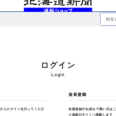
ログイン
Login
会員登録
からログインを行ってくださ
会員登録がお済みで無い方は
※道新IDサイトへ移動します