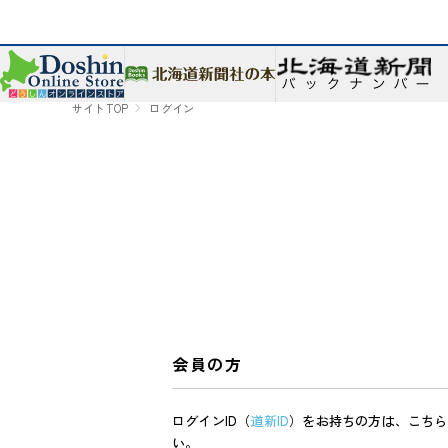
サイトTOP
ログイン
会員の方
ログインID（
道新ID
）をお持ちの方は、こちら
い。