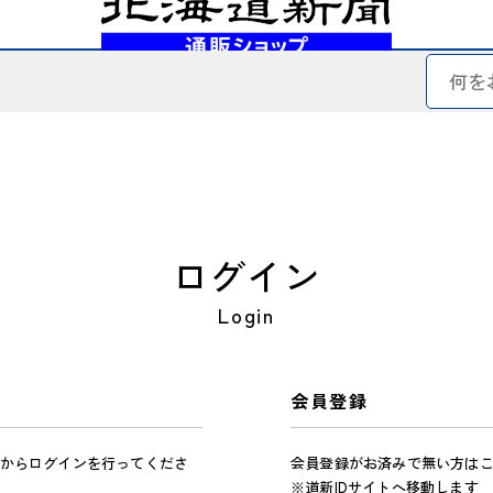
ログイン
Login
会員登録
からログインを行ってくださ
会員登録がお済みで無い方は
※道新IDサイトへ移動します