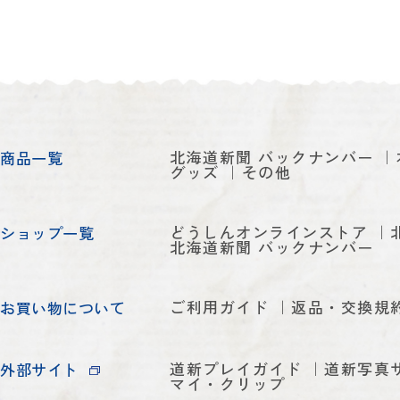
北海道新聞 バックナンバー
商品一覧
グッズ
その他
どうしんオンラインストア
ショップ一覧
北海道新聞 バックナンバー
ご利用ガイド
返品・交換規
お買い物について
道新プレイガイド
道新写真
外部サイト
マイ・クリップ