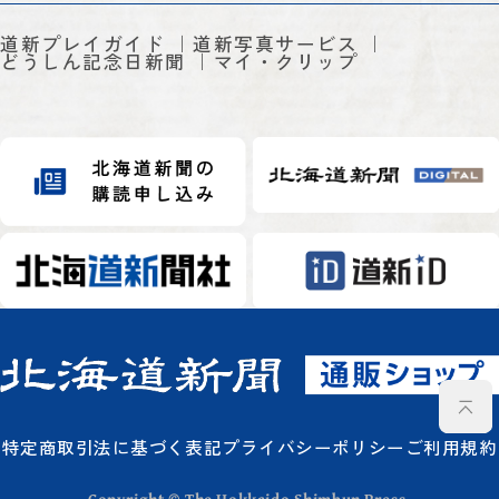
道新プレイガイド
道新写真サービス
どうしん記念日新聞
マイ・クリップ
特定商取引法に基づく表記
プライバシーポリシー
ご利用規約
Copyright © The Hokkaido Shimbun Press.