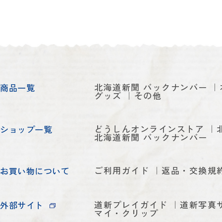
北海道新聞 バックナンバー
商品一覧
グッズ
その他
どうしんオンラインストア
ショップ一覧
北海道新聞 バックナンバー
ご利用ガイド
返品・交換規
お買い物について
道新プレイガイド
道新写真
外部サイト
マイ・クリップ