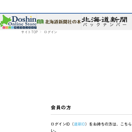
サイトTOP
ログイン
会員の方
ログインID（
道新ID
）をお持ちの方は、こちら
い。