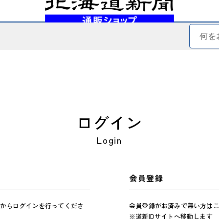
ログイン
Login
会員登録
からログインを行ってくださ
会員登録がお済みで無い方は
※道新IDサイトへ移動します